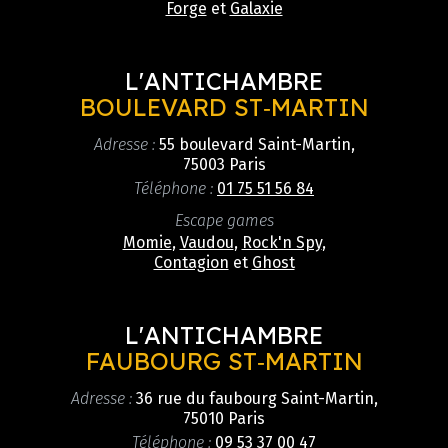
Forge
et
Galaxie
L'ANTICHAMBRE
BOULEVARD ST‑MARTIN
Adresse :
55 boulevard Saint-Martin,
75003 Paris
Téléphone :
01 75 51 56 84
Escape games
Momie
,
Vaudou
,
Rock'n Spy
,
Contagion
et
Ghost
L'ANTICHAMBRE
FAUBOURG ST‑MARTIN
Adresse :
36 rue du faubourg Saint-Martin,
75010 Paris
Téléphone :
09 53 37 00 47