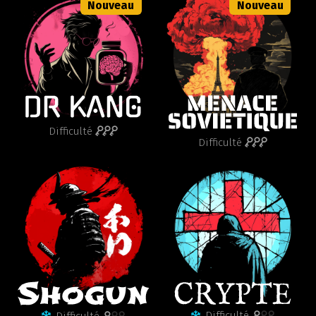
Nouveau
Nouveau
Difficulté
Difficulté
Difficulté