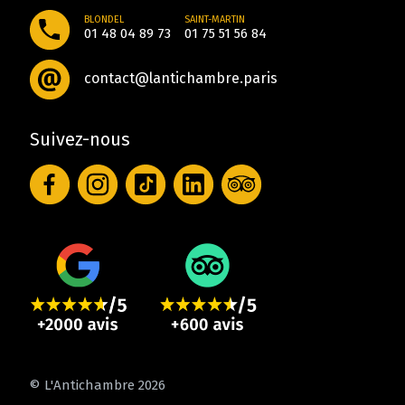
BLONDEL
SAINT-MARTIN
01 48 04 89 73
01 75 51 56 84
contact@lantichambre.paris
Suivez-nous
© L'Antichambre 2026