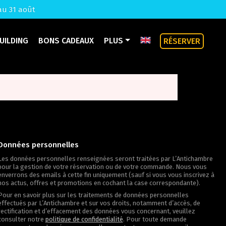
au 31 août
UILDING
BONS CADEAUX
PLUS
RÉSERVER
Données personnelles
Les données personnelles renseignées seront traitées par L’Antichambre
pour la gestion de votre réservation ou de votre commande. Nous vous
enverrons des emails à cette fin uniquement (sauf si vous vous inscrivez à
nos actus, offres et promotions en cochant la case correspondante).
Pour en savoir plus sur les traitements de données personnelles
effectués par L’Antichambre et sur vos droits, notamment d’accès, de
rectification et d’effacement des données vous concernant, veuillez
consulter notre
politique de confidentialité
. Pour toute demande