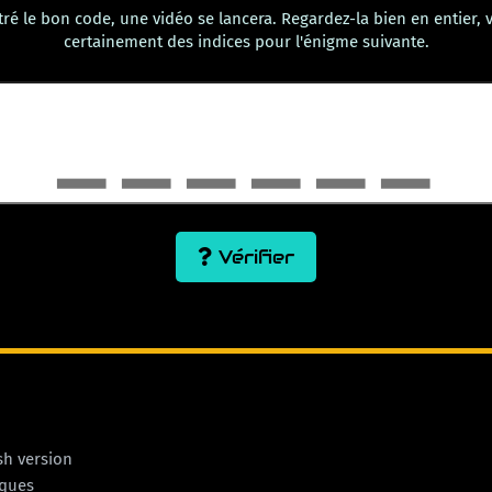
tré le bon code, une vidéo se lancera. Regardez-la bien en entier, 
certainement des indices pour l'énigme suivante.
Vérifier
sh version
iques