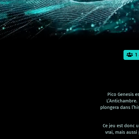
1
Pico Genesis es
L’Antichambre. 
plongera dans l’his
Ce jeu est donc u
vrai, mais auss