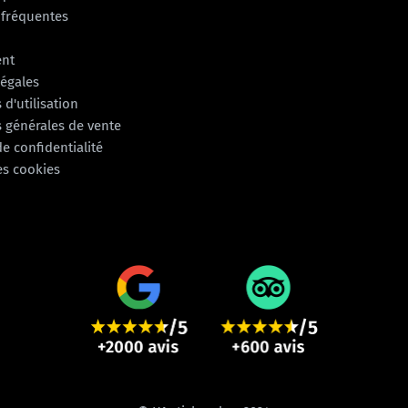
 fréquentes
ent
légales
 d'utilisation
 générales de vente
de confidentialité
es cookies