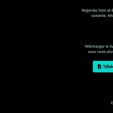
Regardez bien et é
suivante. Att
Téléchargez le li
vous reste plu
Téléc
E