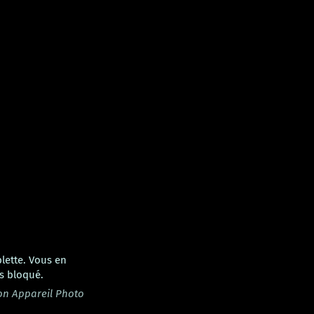
lette. Vous en
s bloqué.
on Appareil Photo