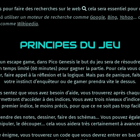
s pour faire des recherches sur le web
cela sera essentiel pour r
s à utiliser un moteur de recherche comme
Google
,
Bing
,
Yahoo
...
e comme
Wikipedia
.
PRINCIPES DU JEU
n escape game, dans Pico Genesis le but du jeu sera de résoudr
 temps limité (60 minutes) pour gagner la partie. Pour cela vous 
, faire appel à la réflexion et la logique. Mais pas de panique, fai
votre instinct d’enquêteur ou de gamer prendra vite le dessus.
ous sentez que vous avez besoin d’aide, vous trouverez après chaq
mettront d'accéder à des indices. Vous avez trois niveaux d’indi
e premier indice, le moins précis, pour que ce ne soit pas trop facil
rendre des notes, dessiner, faire des schémas... Vous pouvez égale
anipuler, le découper... cela vous aidera très certainement à avancer
e énigme, vous trouverez un code que vous devrez entrer en bas d