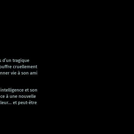
 d’un tragique
 souffre cruellement
onner vie à son ami
intelligence et son
nce à une nouvelle
eur... et peut-être