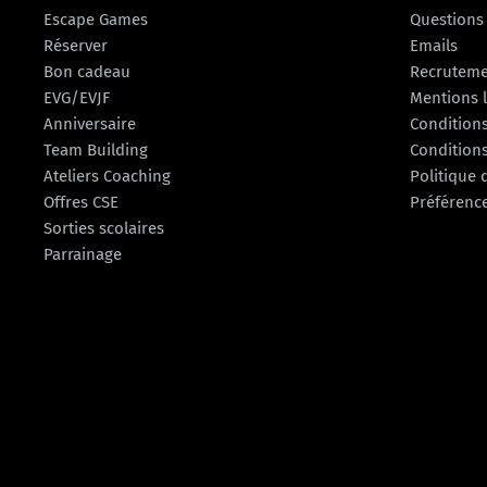
Escape Games
Questions
Réserver
Emails
Bon cadeau
Recrutem
EVG/EVJF
Mentions 
Anniversaire
Conditions
Team Building
Conditions
Ateliers Coaching
Politique 
Offres CSE
Préférenc
Sorties scolaires
Parrainage