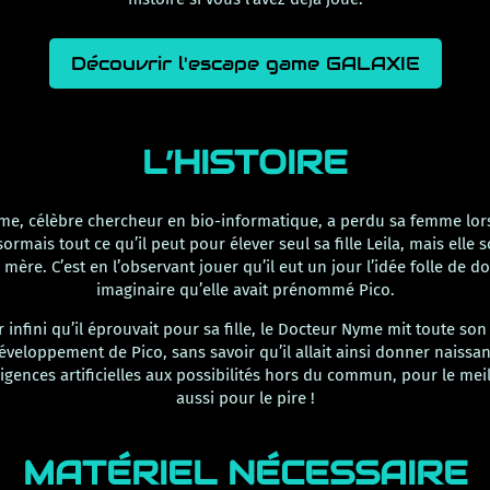
Découvrir l'escape game GALAXIE
L’HISTOIRE
me, célèbre chercheur en bio-informatique, a perdu sa femme lors
ésormais tout ce qu’il peut pour élever seul sa fille Leila, mais elle
 mère. C’est en l’observant jouer qu’il eut un jour l’idée folle de d
imaginaire qu’elle avait prénommé Pico.
 infini qu’il éprouvait pour sa fille, le Docteur Nyme mit toute son 
éveloppement de Pico, sans savoir qu’il allait ainsi donner naissa
ligences artificielles aux possibilités hors du commun, pour le meill
aussi pour le pire !
MATÉRIEL NÉCESSAIRE