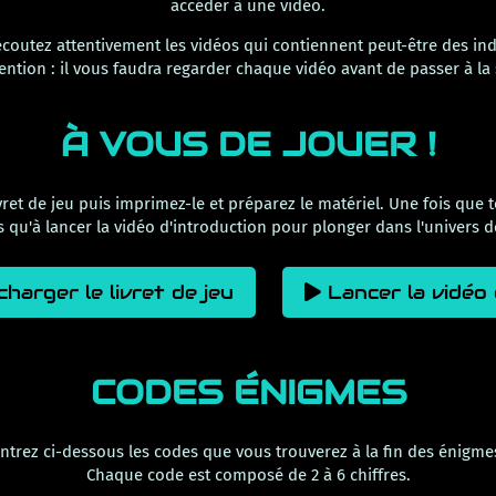
accéder à une vidéo.
coutez attentivement les vidéos qui contiennent peut-être des in
ention : il vous faudra regarder chaque vidéo avant de passer à la 
À VOUS DE JOUER !
vret de jeu puis imprimez-le et préparez le matériel. Une fois que to
s qu'à lancer la vidéo d'introduction pour plonger dans l'univers d
harger le livret de jeu
Lancer la vidéo 
CODES ÉNIGMES
ntrez ci-dessous les codes que vous trouverez à la fin des énigme
Chaque code est composé de 2 à 6 chiffres.