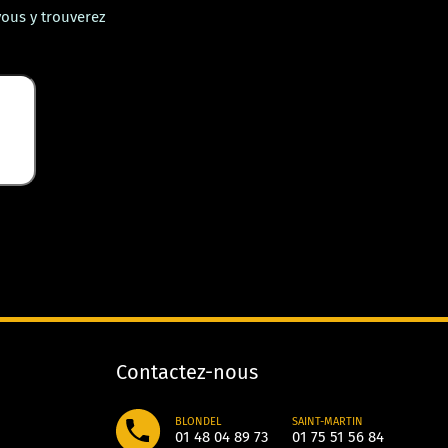
vous y trouverez
Contactez-nous
BLONDEL
SAINT-MARTIN
01 48 04 89 73
01 75 51 56 84