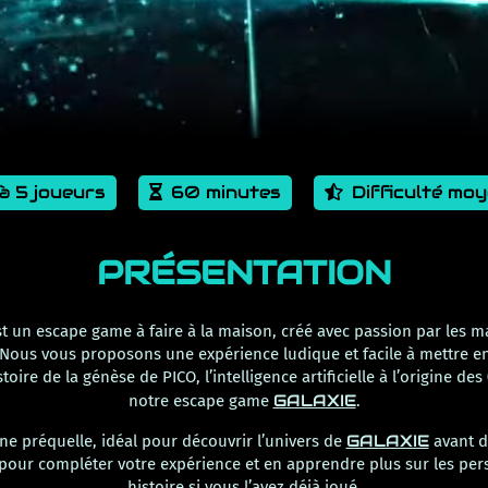
 à 5 joueurs
60 minutes
Difficulté mo
PRÉSENTATION
t un escape game à faire à la maison, créé avec passion par les m
Nous vous proposons une expérience ludique et facile à mettre en
toire de la génèse de PICO, l’intelligence artificielle à l’origine d
GALAXIE
notre escape game
.
GALAXIE
ne préquelle, idéal pour découvrir l’univers de
avant de
i pour compléter votre expérience et en apprendre plus sur les per
histoire si vous l’avez déjà joué.