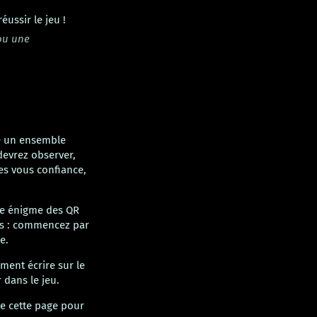
éussir le jeu !
 ou une
e un ensemble
devrez observer,
tes vous confiance,
ue énigme des QR
ces : commencez par
e.
ment écrire sur le
 dans le jeu.
e cette page pour