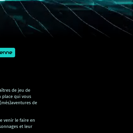
yenne
aîtres de jeu de
 place qui vous
es (més)aventures de
 venir le faire en
sonnages et leur