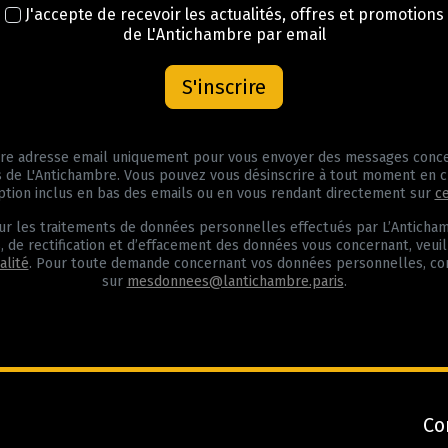
J'accepte de recevoir les actualités, offres et promotions
de L'Antichambre par email
S'inscrire
tre adresse email uniquement pour vous envoyer des messages concer
 de L'Antichambre. Vous pouvez vous désinscrire à tout moment en cl
ption inclus en bas des emails ou en vous rendant directement sur
c
ur les traitements de données personnelles effectués par L’Anticham
 de rectification et d’effacement des données vous concernant, veui
lité
. Pour toute demande concernant vos données personnelles, co
sur
mesdonnees@lantichambre.paris
.
Co