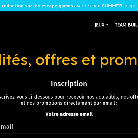
SUMMER
 réduction sur les escape games
avec le code
jusqu'
JEUX
TEAM BUI
ités, offres et pro
Inscription
scrivez-vous ci-dessous pour recevoir nos actualités, nos off
et nos promotions directement par email :
Votre adresse email