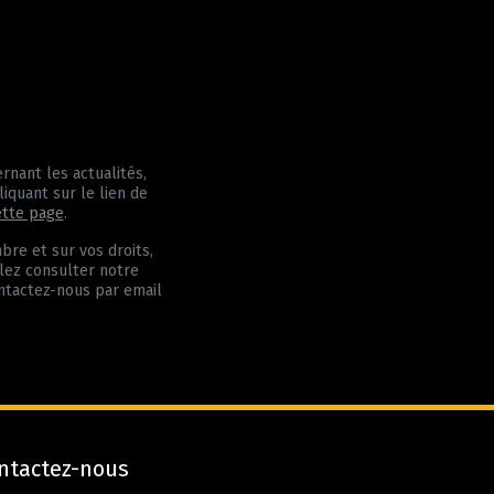
nant les actualités,
iquant sur le lien de
ette page
.
bre et sur vos droits,
llez consulter notre
ntactez-nous par email
ntactez-nous