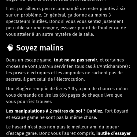
Il est par ailleurs peu recommandé de rester plantés à six
sur un problème. En général, ça donne au moins 3
spectateurs inutiles. Donc si vous vous sentez justement
peu utile sur une énigme, essayez plutôt de fouiller ou de
vous atteler à un autre mystère de la salle.
🧠 Soyez malins
Dans un escape game,
tout ne va pas servir
, et certaines
choses ne vont JAMAIS servir (en tous cas à L'Antichambre) :
les prises électriques et les ampoules ne cachent pas de
secrets, à part celui de l’électrocution.
Une étagère remplie de livres ? Il y a peu de chances qu’on
vous demande de lire les 650 pages de chaque livre que
vous pourriez trouver.
Les manipulations à 2 mètres du sol ? Oubliez.
Fort Boyard
et escape game ne sont pas la même chose.
Le hasard n’est pas non plus le meilleur ami du joueur
d’escape game. Donc vous l’aurez compris,
inutile d’essayer