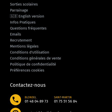
Sorties scolaires
Parrainage
🇬🇧 English version
Infos Pratiques
Questions fréquentes
Emails
Recrutement
Mentions légales
Conditions d'utilisation
Conditions générales de vente
Politique de confidentialité
Préférences cookies
Contactez-nous
BLONDEL
SAINT-MARTIN
01 48 04 89 73
01 75 51 56 84