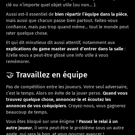
clé ou n’importe quel objet utile (ou non… ).
Aussi est-il essentiel de
bien répartir l’équipe dans la pièce
,
mais aussi que chacun passe bien partout. Faites-vous
confiance, mais pas trop quand même… tout le monde peut
rater quelque chose.
Et qui dit minutieux dit aussi attentif, notamment aux
explications du game master avant d’entrer dans la salle
:
il/elle vous a peut-être glissé une info utile à vous
remémorer.
🤝 Travaillez en équipe
Pas de compétition entre les joueurs. Votre seul adversaire,
c’est le temps. Alors on évite de la jouer perso.
Quand vous
trouvez quelque chose, annoncez-le et écoutez les
annonces de vos coéquipiers
. Croyez-nous, vous gagnerez
beaucoup de temps.
Vous êtes bloqué sur une énigme ?
Passez le relai à un
autre joueur
, il verra peut-être le problème sous un autre
angle, qui sera le bon, et vous pourrez avancer !