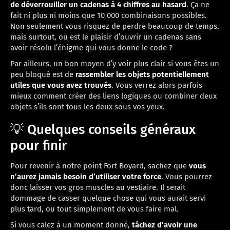
de déverrouiller un cadenas à 4 chiffres au hasard
. Ça ne
fait ni plus ni moins que 10 000 combinaisons possibles.
Non seulement vous risquez de perdre beaucoup de temps,
mais surtout, où est le plaisir d’ouvrir un cadenas sans
avoir résolu l’énigme qui vous donne le code ?
Par ailleurs, un bon moyen d’y voir plus clair si vous êtes un
peu bloqué est de
rassembler les objets potentiellement
utiles que vous avez trouvés
. Vous verrez alors parfois
mieux comment créer des liens logiques ou combiner deux
objets s’ils sont tous les deux sous vos yeux.
💡 Quelques conseils généraux
pour finir
Pour revenir à notre point Fort Boyard, sachez que
vous
n’aurez jamais besoin d’utiliser votre force
. Vous pourrez
donc laisser vos gros muscles au vestiaire. Il serait
dommage de casser quelque chose qui vous aurait servi
plus tard, ou tout simplement de vous faire mal.
Si vous calez à un moment donné,
tâchez d’avoir une