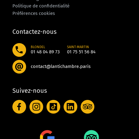
Politique de confidentialité
Préférences cookies
Contactez-nous
BLONDEL
SAINT-MARTIN
01 48 04 89 73
01 75 51 56 84
contact@lantichambre.paris
Suivez-nous