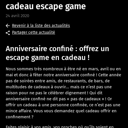
cadeau escape game
24 avril 2020
Revenir à la liste des actualités
Partager cette actualité
Anniversaire confiné : offrez un
escape game en cadeau !
Nous sommes très nombreux à être né en mars, avril ou en
mai et donc à fêter notre anniversaire confiné ! Cette année
pas de soirées entre amis, de restaurants, de bars, de
multitudes de cadeaux à ouvrir... mais ce n’est pas une
raison pour ne pas le célébrer dignement ! Qui dit
anniversaire confiné ne dit pas « pas de cadeaux » ! Or
offrir un cadeau à une personne confinée, ce n’est pas une
mince affaire. Vous vous demandez quel cadeau offrir en
confinement ?
Faites plaisir à vos amis, vos proches où qu’ils soient en