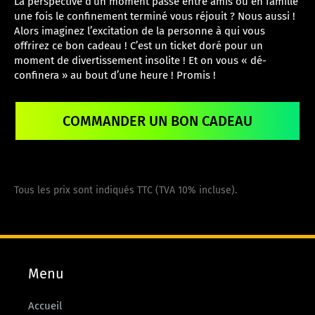
La perspective d’un moment passé entre amis ou en famille
une fois le confinement terminé vous réjouit ? Nous aussi !
Alors imaginez l’excitation de la personne à qui vous
offrirez ce bon cadeau ! C’est un ticket doré pour un
moment de divertissement insolite ! Et on vous « dé-
confinera » au bout d’une heure ! Promis !
COMMANDER UN BON CADEAU
Tous les prix sont indiqués TTC (TVA 10% incluse).
Menu
Accueil