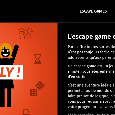
ESCAPE GAMES
L'escape game e
Paris offre toutes sortes d
n’est pas toujours facile de
adolescents qu’aux parents
Un escape game est un jeu 
simple : vous êtes enfermé
d’en sortir.
C’est une aventure idéale à 
permet à tout le monde de p
faire preuve de logique, d
vous pour réussir à sortir
votre progéniture va vous é