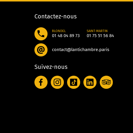
Contactez-nous
BLONDEL
SAINT-MARTIN
01 48 04 89 73
01 75 51 56 84
contact@lantichambre.paris
Suivez-nous