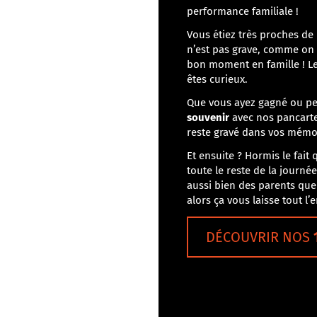
performance familiale !
Vous étiez très proches de
n’est pas grave, comme on d
bon moment en famille ! Le
êtes curieux.
Que vous ayez gagné ou pe
souvenir
avec nos pancarte
reste gravé dans vos mémo
Et ensuite ? Hormis le fait 
toute le reste de la journé
aussi bien des parents que
alors ça vous laisse tout l
DÉCOUVRIR NOS