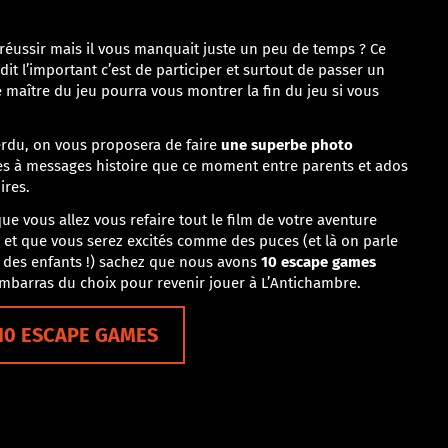
 réussir mais il vous manquait juste un peu de temps ? Ce
it l’important c’est de participer et surtout de passer un
 maître du jeu pourra vous montrer la fin du jeu si vous
rdu, on vous proposera de faire
une superbe photo
s à messages histoire que ce moment entre parents et ados
ires.
que vous allez vous refaire tout le film de votre aventure
e et que vous serez excités comme des puces (et là on parle
 des enfants !) sachez que nous avons
10 escape games
’embarras du choix pour revenir jouer à L’Antichambre.
10 ESCAPE GAMES