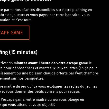
ce parmi nos séances disponibles sur notre planning en
mbre de joueurs et vous payez par carte bancaire. Vous
ation et c’est tout !
CAPE GAME
efing (15 minutes)
river
15 minutes avant l’heure de votre escape game
le
re pour déposer sacs et manteaux, aux toilettes (1h ça peut
îchissement ou une boisson chaude offerte par l’Antichambre
blement sur nos banquettes.
re maître du jeu qui va vous expliquer les règles du jeu, les
 et vous donner des petits conseils pour réussir.
s l’escape game, votre maître du jeu vous plonge en
qui vous attend et votre objectif.