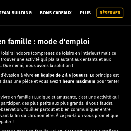
TEAM BUILDING
BONS CADEAUX
PLUS
RÉSERVER
n famille : mode d'emploi
e loisirs indoors (comprenez de loisirs en intérieur) mais ce
 trouver une activité qui plaira autant aux enfants et aux
. Que nenni, nous avons la solution !
d’évasion à vivre
en équipe de 2 à 6 joueurs
. Le principe est
s dans une pièce et vous avez
1 heure maximum
pour tenter
vivre en famille ! Ludique et amusante, c’est une activité qui
articiper, des plus petits aux plus grands. Il vous faudra
’observation, fouiller partout et bien communiquer entre
 avant la fin du chronomètre. À ce jeu-là on vous promet que
pater !