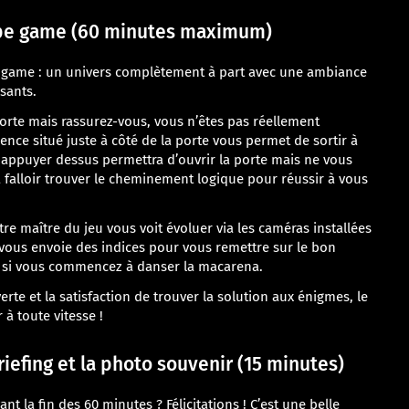
cape game (60 minutes maximum)
e game : un univers complètement à part avec une ambiance
sants.
porte mais rassurez-vous, vous n’êtes pas réellement
nce situé juste à côté de la porte vous permet de sortir à
ppuyer dessus permettra d’ouvrir la porte mais ne vous
 va falloir trouver le cheminement logique pour réussir à vous
tre maître du jeu vous voit évoluer via les caméras installées
ous envoie des indices pour vous remettre sur le bon
 si vous commencez à danser la macarena.
erte et la satisfaction de trouver la solution aux énigmes, le
 à toute vitesse !
briefing et la photo souvenir (15 minutes)
ant la fin des 60 minutes ? Félicitations ! C’est une belle