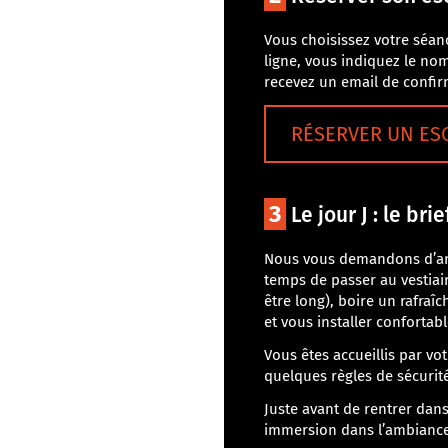
Vous choisissez votre séan
ligne, vous indiquez le no
recevez un email de confirm
RÉSERVER UN ES
3
Le jour J : le bri
Nous vous demandons d’ar
temps de passer au vestiai
être long), boire un rafra
et vous installer conforta
Vous êtes accueillis par vot
quelques règles de sécurité
Juste avant de rentrer dan
immersion dans l’ambiance 