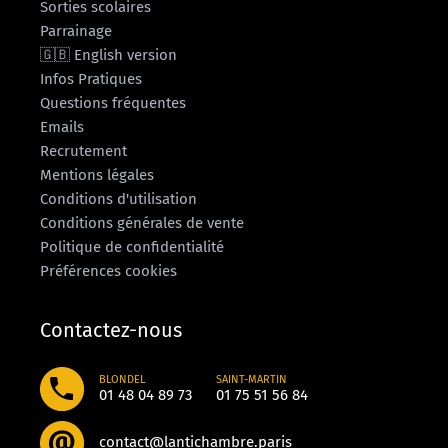
Sorties scolaires
Parrainage
🇬🇧 English version
Infos Pratiques
Questions fréquentes
Emails
Recrutement
Mentions légales
Conditions d'utilisation
Conditions générales de vente
Politique de confidentialité
Préférences cookies
Contactez-nous
BLONDEL
SAINT-MARTIN
01 48 04 89 73
01 75 51 56 84
contact@lantichambre.paris